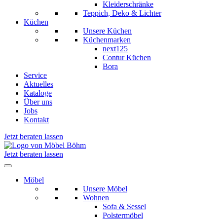
Kleiderschränke
Teppich, Deko & Lichter
Küchen
Unsere Küchen
Küchenmarken
next125
Contur Küchen
Bora
Service
Aktuelles
Kataloge
Über uns
Jobs
Kontakt
Jetzt beraten lassen
Jetzt beraten lassen
Möbel
Unsere Möbel
Wohnen
Sofa & Sessel
Polstermöbel