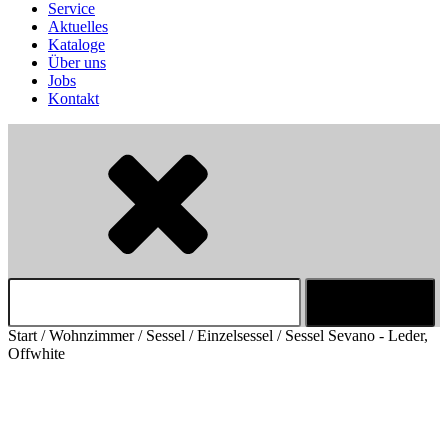
Service
Aktuelles
Kataloge
Über uns
Jobs
Kontakt
Suchen
nach:
Start
/
Wohnzimmer
/
Sessel
/
Einzelsessel
/ Sessel Sevano - Leder,
Offwhite