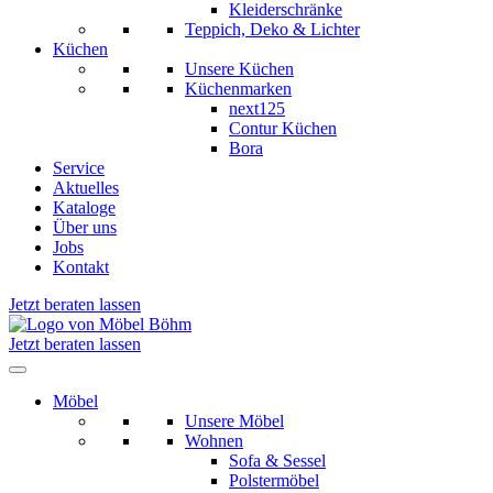
Kleiderschränke
Teppich, Deko & Lichter
Küchen
Unsere Küchen
Küchenmarken
next125
Contur Küchen
Bora
Service
Aktuelles
Kataloge
Über uns
Jobs
Kontakt
Jetzt beraten lassen
Jetzt beraten lassen
Möbel
Unsere Möbel
Wohnen
Sofa & Sessel
Polstermöbel