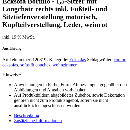
Ecksofa Bormio - 1,5-Sitzer mit
Longchair rechts inkl. Fußteil- und
Sitztiefenverstellung motorisch,
Kopfteilverstellung, Leder, weinrot
inkl. 19 % MwSt.
Ausführung:
Artikelnummer:
120819-
Kategorie:
Ecksofas
Schlagwörter:
contur
,
ecksofas
,
sofas & couches
,
wohnzimmer
Hinweise:
Abweichungen in Farbe, Form, Abmessungen gegenüber den
Abbildungen und Angaben vorbehalten
Auf Produktbildern abgebildetes Zubehör, sowie Dekoration
gehören nicht zum Produktangebot, sofern sie nicht
ausdrücklich eingeschlossen werden.
Beschreibung
Zusätzliche Informationen