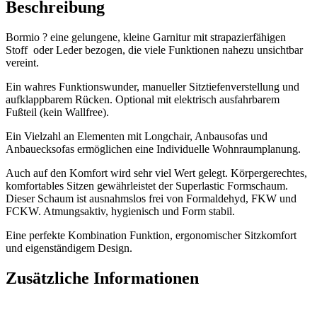
Beschreibung
Bormio ? eine gelungene, kleine Garnitur mit strapazierfähigen
Stoff oder Leder bezogen, die viele Funktionen nahezu unsichtbar
vereint.
Ein wahres Funktionswunder, manueller Sitztiefenverstellung und
aufklappbarem Rücken. Optional mit elektrisch ausfahrbarem
Fußteil (kein Wallfree).
Ein Vielzahl an Elementen mit Longchair, Anbausofas und
Anbauecksofas ermöglichen eine Individuelle Wohnraumplanung.
Auch auf den Komfort wird sehr viel Wert gelegt. Körpergerechtes,
komfortables Sitzen gewährleistet der Superlastic Formschaum.
Dieser Schaum ist ausnahmslos frei von Formaldehyd, FKW und
FCKW. Atmungsaktiv, hygienisch und Form stabil.
Eine perfekte Kombination Funktion, ergonomischer Sitzkomfort
und eigenständigem Design.
Zusätzliche Informationen