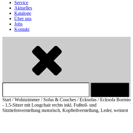
Service
Aktuelles
Kataloge
Über uns
Jobs
Kontakt
Suchen
nach:
Start
/
Wohnzimmer
/
Sofas & Couches
/
Ecksofas
/ Ecksofa Bormio
- 1,5-Sitzer mit Longchair rechts inkl. Fußteil- und
Sitztiefenverstellung motorisch, Kopfteilverstellung, Leder, weinrot