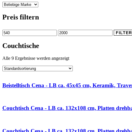
Preis filtern
Min.
Max.
FILTER
Preis
Preis
Couchtische
Alle 9 Ergebnisse werden angezeigt
Beistelltisch Cena - LB ca. 45x45 cm, Keramik, Trave
Couchtisch Cena - LB ca. 132x108 cm, Platten drehb
Couchtisch Cena - LB ca. 132x108 cm, Platten drehb