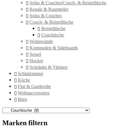
Sofas & Couches|Couch- & Beistelltische
Regale & Raumteiler
Sofas & Couches
Couch- & Beistelltische
Beistelltische
Couchtische
Wohnwände
Kommoden & Sideboards
Sessel
Hocker
Schränke & Vitrinen
Schlafzimmer
Küche
Flur & Garderobe
Wohnaccessoires
Büro
Marken filtern