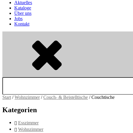
Aktuelles
Kataloge
Über uns
Jobs
Kontakt
Suchen
nach:
Start
/
Wohnzimmer
/
Couch- & Beistelltische
/ Couchtische
Kategorien
Esszimmer
Wohnzimmer