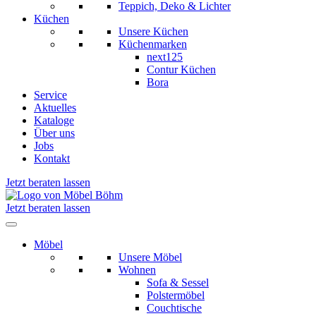
Teppich, Deko & Lichter
Küchen
Unsere Küchen
Küchenmarken
next125
Contur Küchen
Bora
Service
Aktuelles
Kataloge
Über uns
Jobs
Kontakt
Jetzt beraten lassen
Jetzt beraten lassen
Möbel
Unsere Möbel
Wohnen
Sofa & Sessel
Polstermöbel
Couchtische