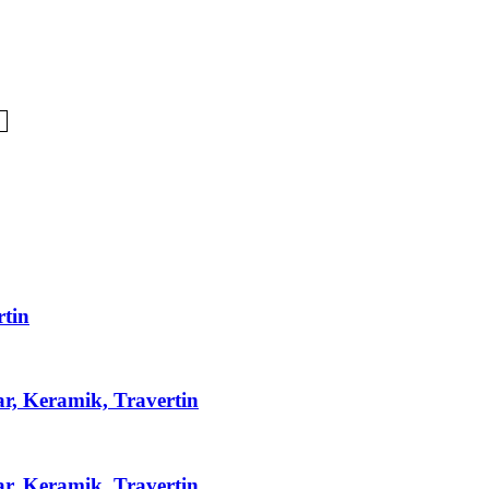
rtin
ar, Keramik, Travertin
ar, Keramik, Travertin